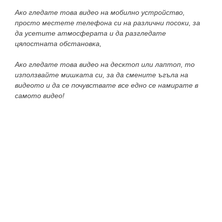
Ако гледате това видео на мобилно устройство,
просто местете телефона си на различни посоки, за
да усетите атмосферата и да разгледате
цялостната обстановка,
Ако гледате това видео на десктоп или лаптоп, то
използвайте мишката си, за да смените ъгъла на
видеото и да се почувствате все едно се намирате в
самото видео!