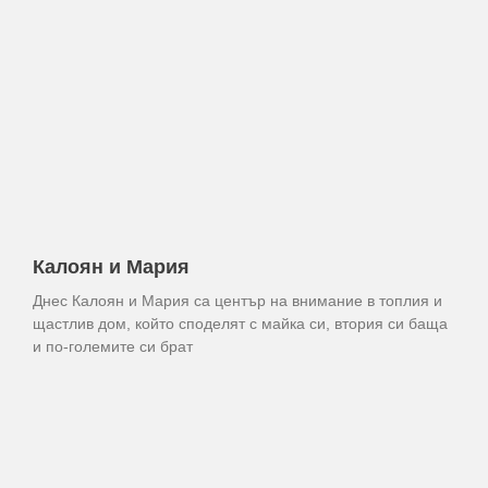
Калоян и Мария
Днес Калоян и Мария са център на внимание в топлия и
щастлив дом, който споделят с майка си, втория си баща
и по-големите си брат