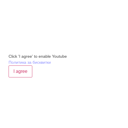
Click 'I agree' to enable Youtube
Политика за бисквитки
I agree