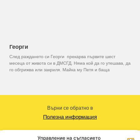
Георги
След раждането си Георги прекарва първите шест
месеца от живота си в ДМСГД. Няма кой да го утешава, да
го обгрижва или закриля. Майка му Петя и баща
Върни се обратно в
Полезна информация
Последвайте ни
Управление на съгласието