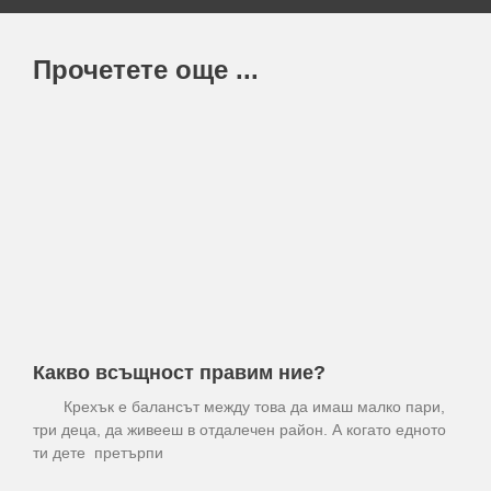
Прочетете още ...
Какво всъщност правим ние?
Крехък е балансът между това да имаш малко пари,
три деца, да живееш в отдалечен район. А когато едното
ти дете претърпи