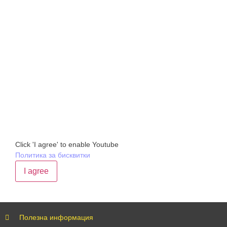
Click 'I agree' to enable Youtube
Политика за бисквитки
I agree
Полезна информация