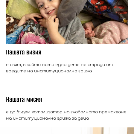
Нашата визия
е свят, в който нито едно дете не страда от
вредите на институционална грижа
Нашата мисия
е да бъдем катализатор на глобалното премахване
на институционална грижа за деца