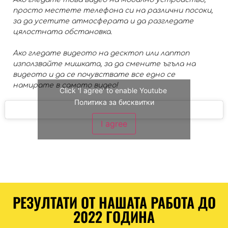
просто местете телефона си на различни посоки,
за да усетите атмосферата и да разгледате
цялостната обстановка.
Ако гледате видеото на десктоп или лаптоп
използвайте мишката, за да смените ъгъла на
видеото и да се почувствате все едно се
намирате в самото видео!
Click 'I agree' to enable Youtube
Политика за бисквитки
I agree
РЕЗУЛТАТИ ОТ НАШАТА РАБОТА ДО
2022 ГОДИНА