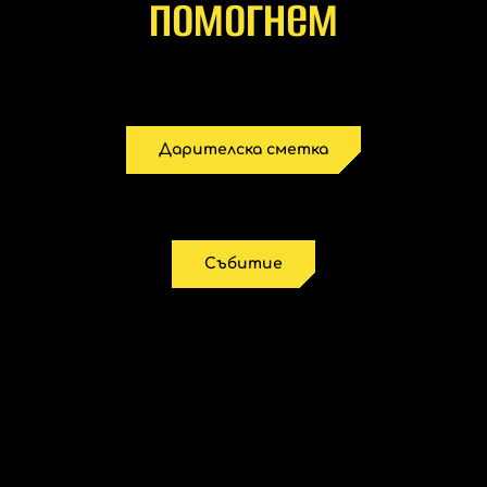
помогнем
Дарителска сметка
Събитие