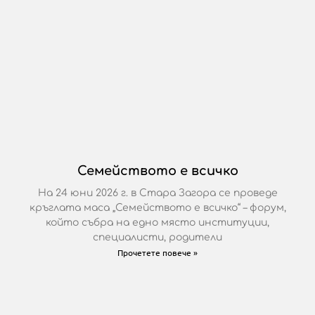
Семейството е всичко
На 24 юни 2026 г. в Стара Загора се проведе
кръглата маса „Семейството е всичко“ – форум,
който събра на едно място институции,
специалисти, родители
Прочетете повече »