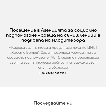
Посещение в Агенцията за социално
подпомагане – среща на съмишленици в
подкрепа на младите хора
Младежи застъпници и представители на ЦНСТ
„Христо Ботев“, София посетиха Агенцията за
социално подпомагане (АСП), където представиха
своята застъпническа дейност, споделиха своя
опит и обсъдиха
Прочетете повече »
Последвайте ни