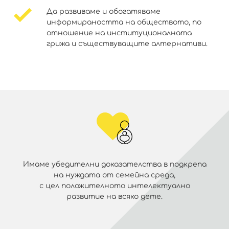
Да развиваме и обогатяваме
информираността на обществото, по
отношение на институционалната
грижа и съществуващите алтернативи.
Имаме убедителни доказателства в подкрепа
на нуждата от семейна среда,
с цел положителното интелектуално
развитие на всяко дете.