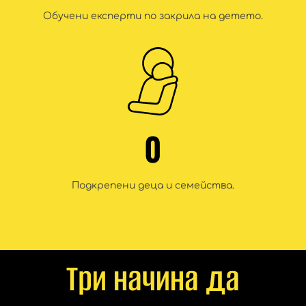
Обучени експерти по закрила на детето.
0
Подкрепени деца и семейства.
Три начина да